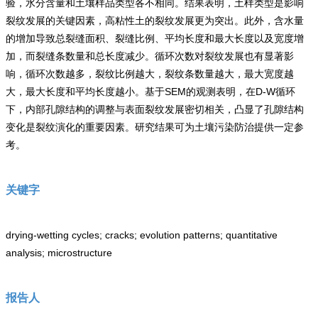
验，水分含量和土壤样品类型各不相同。结果表明，土样类型是影响
裂纹发展的关键因素，高粘性土的裂纹发展更为突出。此外，含水量
的增加导致总裂缝面积、裂缝比例、平均长度和最大长度以及宽度增
加，而裂缝条数量和总长度减少。循环次数对裂纹发展也有显著影
响，循环次数越多，裂纹比例越大，裂纹条数量越大，最大宽度越
大，最大长度和平均长度越小。基于SEM的观测表明，在D-W循环
下，内部孔隙结构的调整与表面裂纹发展密切相关，凸显了孔隙结构
变化是裂纹演化的重要因素。研究结果可为土壤污染防治提供一定参
考。
关键字
drying-wetting cycles; cracks; evolution patterns; quantitative
analysis; microstructure
报告人