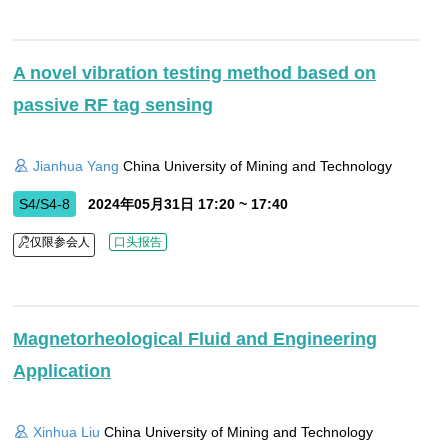
A novel vibration testing method based on
passive RF tag sensing
Jianhua Yang
China University of Mining and Technology
S4/S4-8
2024年05月31日 17:20 ~ 17:40
仅限参会人
口头报告
Magnetorheological Fluid and Engineering
Application
Xinhua Liu
China University of Mining and Technology