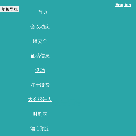
English
切换导航
首页
会议动态
组委会
征稿信息
活动
注册缴费
大会报告人
报告清单
时刻表
首页
/
酒店预定
报告清单