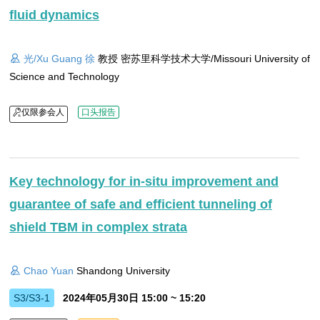
fluid dynamics
光/Xu Guang 徐
教授 密苏里科学技术大学/Missouri University of
Science and Technology
仅限参会人
口头报告
Key technology for in-situ improvement and
guarantee of safe and efficient tunneling of
shield TBM in complex strata
Chao Yuan
Shandong University
S3/S3-1
2024年05月30日 15:00 ~ 15:20