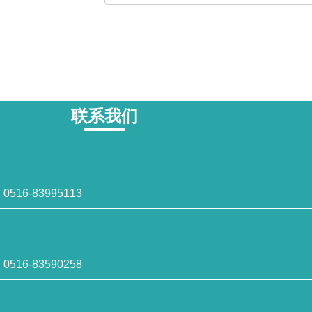
联系我们
516-83995113
516-83590258