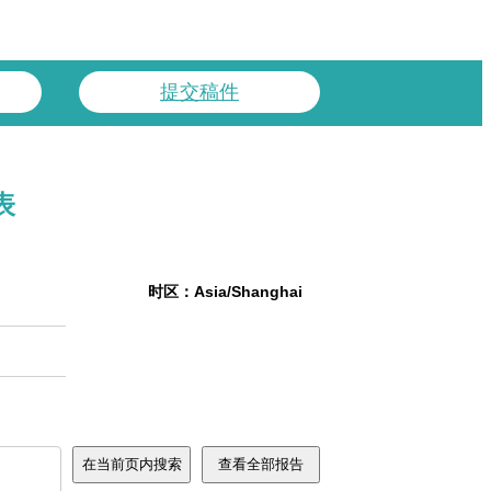
提交稿件
表
时区：Asia/Shanghai
在当前页内搜索
查看全部报告